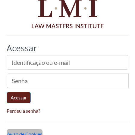
Acessar
Identificação ou e-mail
Senha
Acessar
Perdeu a senha?
Aviso de Cookies