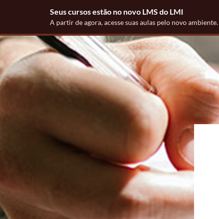
Seus cursos estão no novo LMS do LMI
A partir de agora, acesse suas aulas pelo novo ambiente
Ir para o conteúdo principal