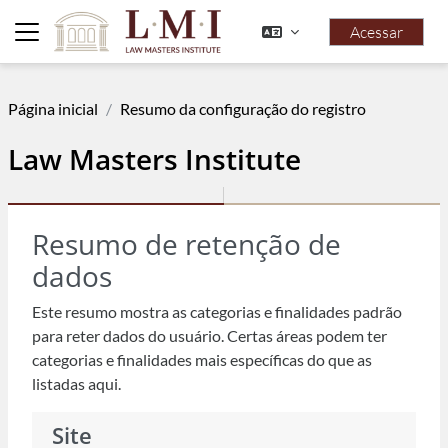
Ir para o conteúdo principal
Acessar
Painel lateral
Página inicial
Resumo da configuração do registro
Law Masters Institute
Resumo de retenção de
dados
Este resumo mostra as categorias e finalidades padrão
para reter dados do usuário. Certas áreas podem ter
categorias e finalidades mais específicas do que as
listadas aqui.
Site