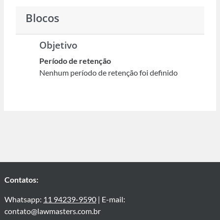
Blocos
Objetivo
Período de retenção
Nenhum período de retenção foi definido
Contatos:
Whatsapp:
11 94239-9590
| E-mail:
contato@lawmasters.com.br